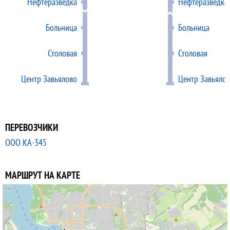
Нефтеразведка
Нефтеразведка
Больница
Больница
Столовая
Столовая
Центр Завьялово
Центр Завьяло
ПЕРЕВОЗЧИКИ
ООО КА-345
МАРШРУТ НА КАРТЕ