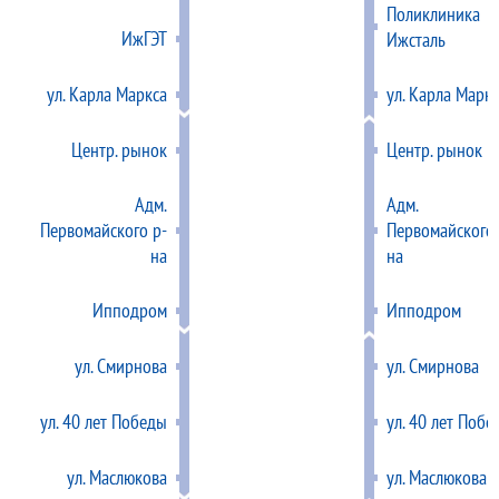
Поликлиника
ИжГЭТ
Ижсталь
ул. Карла Маркса
ул. Карла Марк
Центр. рынок
Центр. рынок
Адм.
Адм.
Первомайского р-
Первомайского 
на
на
Ипподром
Ипподром
ул. Смирнова
ул. Смирнова
ул. 40 лет Победы
ул. 40 лет Побе
ул. Маслюкова
ул. Маслюкова