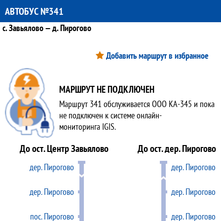
АВТОБУС №341
с. Завьялово — д. Пирогово
Добавить маршрут в избранное
МАРШРУТ НЕ ПОДКЛЮЧЕН
Маршрут 341 обслуживается ООО КА-345 и пока
не подключен к системе онлайн-
мониторинга IGIS.
До ост. Центр Завьялово
До ост. дер. Пирогово
дер. Пирогово
дер. Пирогово
дер. Пирогово
дер. Пирогово
пос. Пирогово
дер. Пирогово