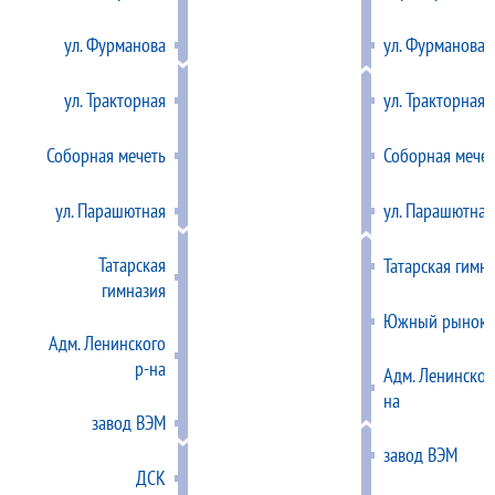
ул. Фурманова
ул. Фурманова
ул. Тракторная
ул. Тракторная
Соборная мечеть
Соборная мечет
ул. Парашютная
ул. Парашютная
Татарская
Татарская гимн
гимназия
Южный рынок
Адм. Ленинского
р-на
Адм. Ленинског
на
завод ВЭМ
завод ВЭМ
ДСК