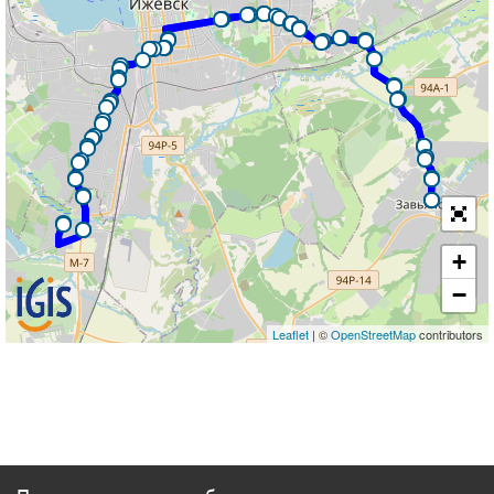
+
−
Leaflet
| ©
OpenStreetMap
contributors