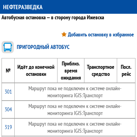
НЕФТЕРАЗВЕДКА
Автобусная остановка — в сторону города Ижевска
Добавить остановку в избранное
ПРИГОРОДНЫЙ АВТОБУС
Приблиз.
Идёт до конечной
Транспортное
Посл.
№
время
остановки
средство
рейс
ожидания
Маршрут пока не подключен к системе онлайн-
301
мониторинга IGIS:Транспорт
Маршрут пока не подключен к системе онлайн-
304
мониторинга IGIS:Транспорт
Маршрут пока не подключен к системе онлайн-
319
мониторинга IGIS:Транспорт