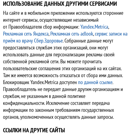
ИСПОЛЬЗОВАНИЕ ДАННЫХ ДРУГИМИ СЕРВИСАМИ
На сайте и в мобильном приложении используются сторонние
интернет-сервисы, осуществляющие независимый
от Правообладателя сбор информации:
Yandex.Metrica
,
Рекламная сеть Яндекса
,
Рекламная сеть adlook
,
сервис записи на
приём ко врачу Сбер.Здоровье
. Собранные данные могут
предоставляться службам этих организаций, они могут
использовать данные для персонализации рекламы своей
собственной рекламной сети. Вы можете прочитать
пользовательские соглашения этих организаций на их сайтах.
Там же имеется возможность отказаться от сбора ими данных.
Блокировщик Yandex.Metrica доступен
по данной ссылке
.
Правообладатель не передает данные другим организациям и
службам, не указанным в данной политике
конфиденциальности. Исключение составляет передача
информации по законным требованиям государственных
органов, уполномоченных осуществлять данные запросы.
ССЫЛКИ НА ДРУГИЕ САЙТЫ