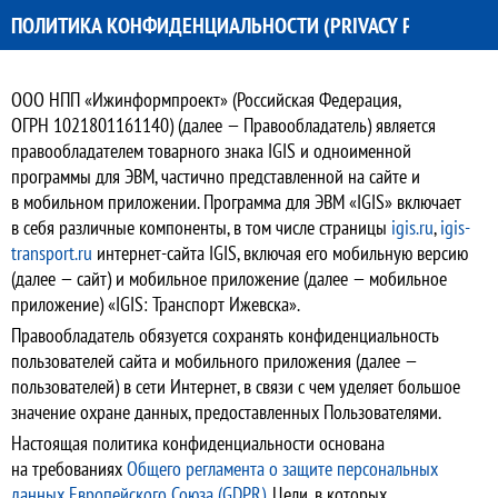
ПОЛИТИКА КОНФИДЕНЦИАЛЬНОСТИ (PRIVACY POLICY)
ООО НПП «Ижинформпроект» (Российская Федерация,
ОГРН 1021801161140) (далее — Правообладатель) является
правообладателем товарного знака IGIS и одноименной
программы для ЭВМ, частично представленной на сайте и
в мобильном приложении. Программа для ЭВМ «IGIS» включает
в себя различные компоненты, в том числе страницы
igis.ru
,
igis-
transport.ru
интернет-сайта IGIS, включая его мобильную версию
(далее — сайт) и мобильное приложение (далее — мобильное
приложение) «IGIS: Транспорт Ижевска».
Правообладатель обязуется сохранять конфиденциальность
пользователей сайта и мобильного приложения (далее —
пользователей) в сети Интернет, в связи с чем уделяет большое
значение охране данных, предоставленных Пользователями.
Настоящая политика конфиденциальности основана
на требованиях
Общего регламента о защите персональных
данных Европейского Союза (GDPR)
. Цели, в которых