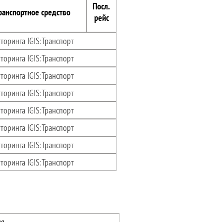
Посл.
ранспортное средство
рейс
торинга IGIS:Транспорт
торинга IGIS:Транспорт
торинга IGIS:Транспорт
торинга IGIS:Транспорт
торинга IGIS:Транспорт
торинга IGIS:Транспорт
торинга IGIS:Транспорт
торинга IGIS:Транспорт
ия