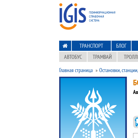
ПЕРЕХОД
НА ГЛАВНУЮ
ГЕОИНФОРМАЦИОННАЯ
СПРАВОЧНАЯ
СИСТЕМА
ТРАНСПОРТ
БЛОГ
АВТОБУС
ТРАМВАЙ
ТРОЛЛ
Главная страница
Остановки, станции
Б
Ав