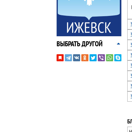
ВЫБРАТЬ ДРУГОЙ
Б
Н