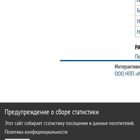
Б
Н
Н
Р
По
Интерактивн
ООО НПП «
Предупреждение о сборе статистики
Этот сайт собирает статистику посещения и данные посетителей.
Политика конфиденциальности