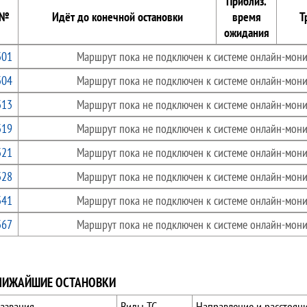
Приблиз.
№
Идёт до конечной остановки
время
Т
ожидания
301
Маршрут пока не подключен к системе онлайн-мони
304
Маршрут пока не подключен к системе онлайн-мони
313
Маршрут пока не подключен к системе онлайн-мони
319
Маршрут пока не подключен к системе онлайн-мони
321
Маршрут пока не подключен к системе онлайн-мони
328
Маршрут пока не подключен к системе онлайн-мони
341
Маршрут пока не подключен к системе онлайн-мони
367
Маршрут пока не подключен к системе онлайн-мони
ЛИЖАЙШИЕ ОСТАНОВКИ
азвания
Виды ТС
Направление и расстоян