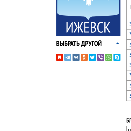
ВЫБРАТЬ ДРУГОЙ
Б
Н