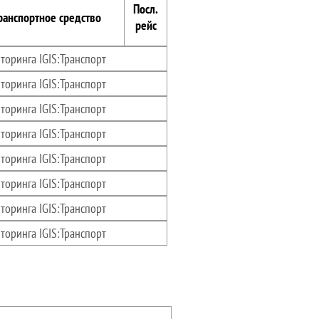
Посл.
ранспортное средство
рейс
торинга IGIS:Транспорт
торинга IGIS:Транспорт
торинга IGIS:Транспорт
торинга IGIS:Транспорт
торинга IGIS:Транспорт
торинга IGIS:Транспорт
торинга IGIS:Транспорт
торинга IGIS:Транспорт