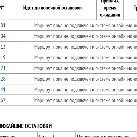
Приблиз.
№
Идёт до конечной остановки
время
Т
ожидания
301
Маршрут пока не подключен к системе онлайн-мони
304
Маршрут пока не подключен к системе онлайн-мони
313
Маршрут пока не подключен к системе онлайн-мони
319
Маршрут пока не подключен к системе онлайн-мони
321
Маршрут пока не подключен к системе онлайн-мони
328
Маршрут пока не подключен к системе онлайн-мони
341
Маршрут пока не подключен к системе онлайн-мони
367
Маршрут пока не подключен к системе онлайн-мони
ЛИЖАЙШИЕ ОСТАНОВКИ
азвания
Виды ТС
Направление и расстояния