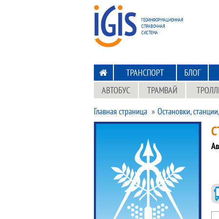
ПЕРЕХОД
НА ГЛАВНУЮ
ГЕОИНФОРМАЦИОННАЯ
СПРАВОЧНАЯ
СИСТЕМА
ТРАНСПОРТ
БЛОГ
АВТОБУС
ТРАМВАЙ
ТРОЛЛ
Главная страница
Остановки, станции
С
Ав