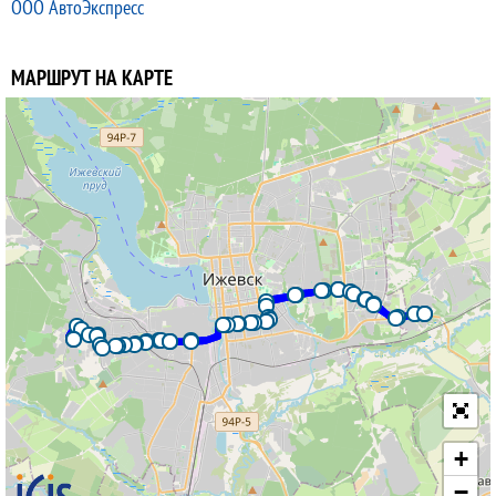
ООО АвтоЭкспресс
МАРШРУТ НА КАРТЕ
+
−