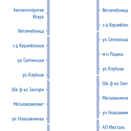
Автокооператив
Ветлечебница
Искра
з-д Керамблок
Ветлечебница
ул. Селтинская
з-д Керамблоков
м-н Родина
ул. Селтинская
ул. Клубная
ул. Клубная
Шв. ф-ка Занга
Шв. ф-ка Зангари
Металлкомплек
Металлкомплект
ул. Новоажимо
ул. Новоажимова
АО Ижсталь