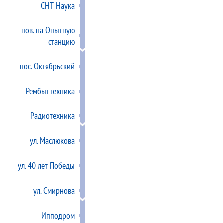
СНТ Наука
пов. на Опытную
станцию
пос. Октябрьский
Рембыттехника
Радиотехника
ул. Маслюкова
ул. 40 лет Победы
ул. Смирнова
Ипподром