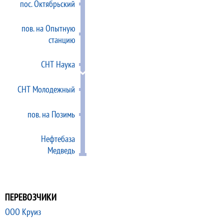
пос. Октябрьский
пов. на Опытную
станцию
СНТ Наука
СНТ Молодежный
пов. на Позимь
Нефтебаза
Медведь
ПЕРЕВОЗЧИКИ
ООО Круиз