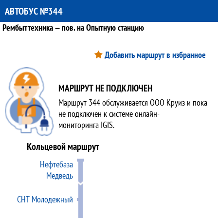
АВТОБУС №344
Рембыттехника — пов. на Опытную станцию
Добавить маршрут в избранное
МАРШРУТ НЕ ПОДКЛЮЧЕН
Маршрут 344 обслуживается ООО Круиз и пока
не подключен к системе онлайн-
мониторинга IGIS.
Кольцевой маршрут
Нефтебаза
Медведь
СНТ Молодежный