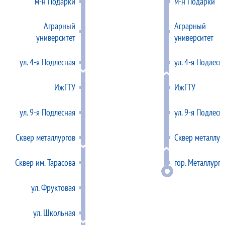
м-н Подарки
м-н Подарки
Аграрный
Аграрный
университет
университет
ул. 4-я Подлесная
ул. 4-я Подлесн
ИжГТУ
ИжГТУ
ул. 9-я Подлесная
ул. 9-я Подлесн
Сквер металлургов
Сквер металлур
Сквер им. Тарасова
гор. Металлурго
ул. Фруктовая
ул. Школьная