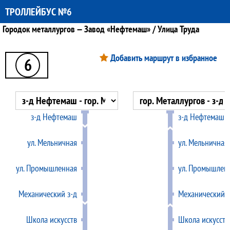
ТРОЛЛЕЙБУС №6
Городок металлургов — Завод «Нефтемаш» / Улица Труда
Добавить маршрут в избранное
6
з-д Нефтемаш
з-д Нефтемаш
ул. Мельничная
ул. Мельничная
ул. Промышленная
ул. Промышлен
Механический з-д
Механический з
Школа искусств
Школа искусств