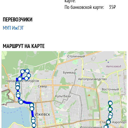
карте:
По банковской карте:
35₽
ПЕРЕВОЗЧИКИ
МУП ИжГЭТ
МАРШРУТ НА КАРТЕ