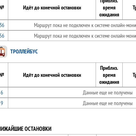
Приблиз.
№
Идёт до конечной остановки
время
Т
ожидания
36
Маршрут пока не подключен к системе онлайн-мони
56
Маршрут пока не подключен к системе онлайн-мони
ТРОЛЛЕЙБУС
Приблиз.
№
Идёт до конечной остановки
время
Т
ожидания
6
Данные еще не получены
9
Данные еще не получены
ЛИЖАЙШИЕ ОСТАНОВКИ