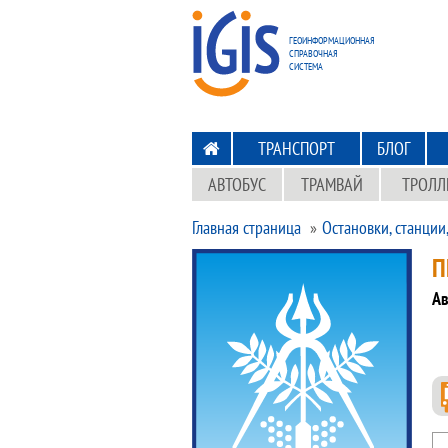
ПЕРЕХОД
НА ГЛАВНУЮ
ГЕОИНФОРМАЦИОННАЯ
СПРАВОЧНАЯ
СИСТЕМА
ТРАНСПОРТ
БЛОГ
АВТОБУС
ТРАМВАЙ
ТРОЛЛ
Главная страница
Остановки, станции
П
Ав