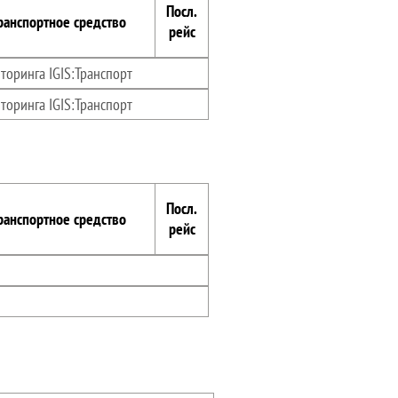
Посл.
ранспортное средство
рейс
торинга IGIS:Транспорт
торинга IGIS:Транспорт
Посл.
ранспортное средство
рейс