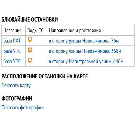
БЛИЖАЙШИЕ ОСТАНОВКИ
Названия
Виды ТС
Направление и расстояния
База РХТ
в сторону улицы Новоажимова, 76м
База УПС
в сторону улицы Новоажимова, 368м
База УПС
в сторону Магистральной улицы, 446м
РАСПОЛОЖЕНИЕ ОСТАНОВКИ НА КАРТЕ
Показать карту
ФОТОГРАФИИ
Показать фотографии