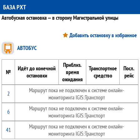
БАЗА РХТ
Автобусная остановка — в сторону Магистральной улицы
Добавить остановку в избранное
АВТОБУС
Приблиз.
Идёт до конечной
Транспортное
Посл.
№
время
остановки
средство
рейс
ожидания
Маршрут пока не подключен к системе онлайн-
2
мониторинга IGIS:Транспорт
Маршрут пока не подключен к системе онлайн-
6
мониторинга IGIS:Транспорт
Маршрут пока не подключен к системе онлайн-
41
мониторинга IGIS:Транспорт