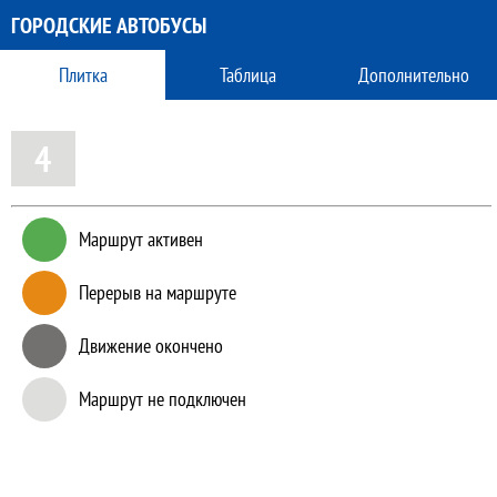
ГОРОДСКИЕ АВТОБУСЫ
Плитка
Таблица
Дополнительно
4
Маршрут активен
Перерыв на маршруте
Движение окончено
Маршрут не подключен