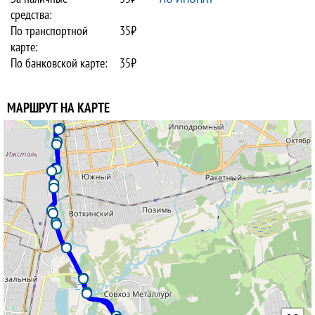
средства:
По транспортной
35₽
карте:
По банковской карте:
35₽
МАРШРУТ НА КАРТЕ