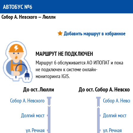
АВТОБУС №6
Собор А. Невского — Люлли
Добавить маршрут в избранное
МАРШРУТ НЕ ПОДКЛЮЧЕН
Маршрут 6 обслуживается АО ИПОПАТ и пока
не подключен к системе онлайн-
мониторинга IGIS.
До ост. Люлли
До ост. Собор А. Невског
Собор А. Невского
Собор А. Невск
Долгий мост
Долгий мост
ул. Речная
ул. Речная