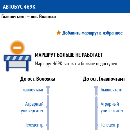
АВТОБУС 469К
Главпочтамп — пос. Воложка
Добавить маршрут в избранное
МАРШРУТ БОЛЬШЕ НЕ РАБОТАЕТ
Маршрут 469К закрыт и больше недоступен.
До ост. Воложка
До ост. Главпочтамт
Главпочтамт
Главпочтамт
Аграрный
Аграрный
университет
университет
Телецентр
Телецентр