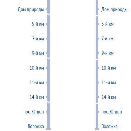
Дом природы
Дом природы
5-й км
5-й км
7-й км
7-й км
9-й км
9-й км
10-й км
10-й км
11-й км
11-й км
14-й км
14-й км
пос. Югдон
пос. Югдон
Воложка
Воложка