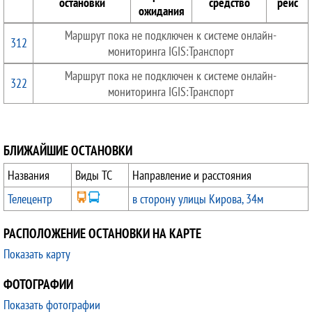
остановки
средство
рейс
ожидания
Маршрут пока не подключен к системе онлайн-
312
мониторинга IGIS:Транспорт
Маршрут пока не подключен к системе онлайн-
322
мониторинга IGIS:Транспорт
БЛИЖАЙШИЕ ОСТАНОВКИ
Названия
Виды ТС
Направление и расстояния
Телецентр
в сторону улицы Кирова, 34м
РАСПОЛОЖЕНИЕ ОСТАНОВКИ НА КАРТЕ
Показать карту
ФОТОГРАФИИ
Показать фотографии