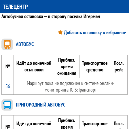
ТЕЛЕЦЕНТР
Автобусная остановка — в сторону поселка Игерман
Добавить остановку в избранное
АВТОБУС
Приблиз.
Идёт до конечной
Транспортное
Посл.
№
время
остановки
средство
рейс
ожидания
Маршрут пока не подключен к системе онлайн-
56
мониторинга IGIS:Транспорт
ПРИГОРОДНЫЙ АВТОБУС
Приблиз.
Идёт до конечной
Транспортное
Посл.
№
время