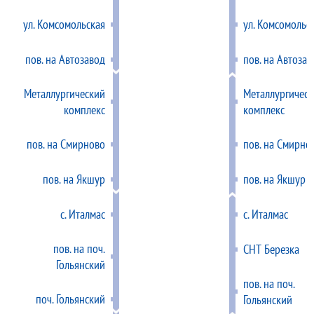
ул. Комсомольская
ул. Комсомольс
пов. на Автозавод
пов. на Автозав
Металлургический
Металлургичес
комплекс
комплекс
пов. на Смирново
пов. на Смирно
пов. на Якшур
пов. на Якшур
с. Италмас
с. Италмас
пов. на поч.
СНТ Березка
Гольянский
пов. на поч.
поч. Гольянский
Гольянский