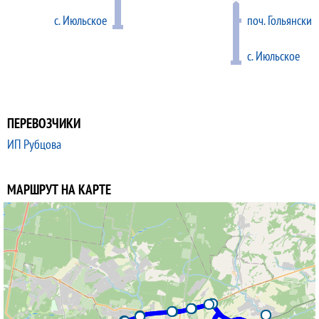
с. Июльское
поч. Гольянский
с. Июльское
ПЕРЕВОЗЧИКИ
ИП Рубцова
МАРШРУТ НА КАРТЕ