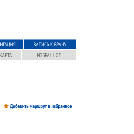
ИГАЦИЯ
ЗАПИСЬ К ВРАЧУ
КАРТА
ИЗБРАННОЕ
Добавить маршрут в избранное