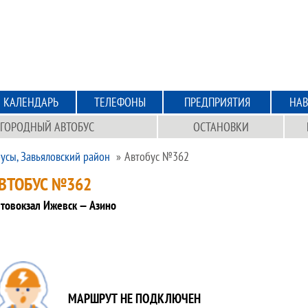
КАЛЕНДАРЬ
ТЕЛЕФОНЫ
ПРЕДПРИЯТИЯ
НАВ
ГОРОДНЫЙ АВТОБУС
ОСТАНОВКИ
усы, Завьяловский район
Автобус №362
ВТОБУС №362
товокзал Ижевск — Азино
МАРШРУТ НЕ ПОДКЛЮЧЕН