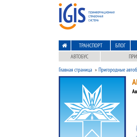
ПЕРЕХОД
НА ГЛАВНУЮ
ГЕОИНФОРМАЦИОННАЯ
СПРАВОЧНАЯ
СИСТЕМА
ТРАНСПОРТ
БЛОГ
АВТОБУС
ПРИ
Главная страница
Пригородные автоб
А
Ав