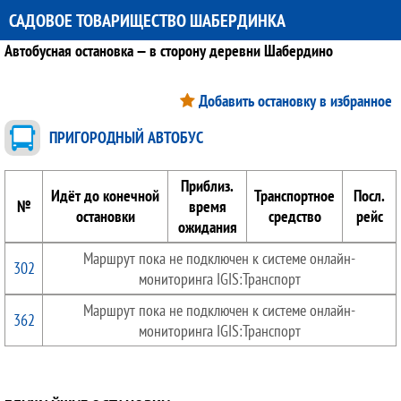
САДОВОЕ ТОВАРИЩЕСТВО ШАБЕРДИНКА
Автобусная остановка — в сторону деревни Шабердино
Добавить остановку в избранное
ПРИГОРОДНЫЙ АВТОБУС
Приблиз.
Идёт до конечной
Транспортное
Посл.
№
время
остановки
средство
рейс
ожидания
Маршрут пока не подключен к системе онлайн-
302
мониторинга IGIS:Транспорт
Маршрут пока не подключен к системе онлайн-
362
мониторинга IGIS:Транспорт