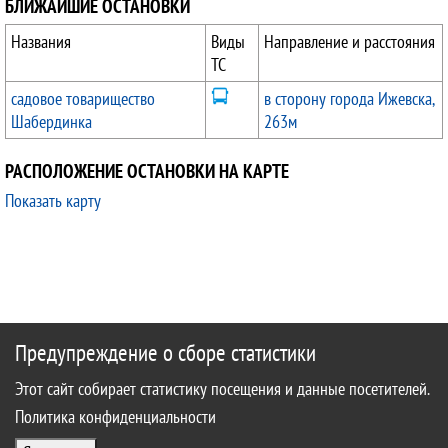
БЛИЖАЙШИЕ ОСТАНОВКИ
Названия
Виды
Направление и расстояния
ТС
садовое товарищество
в сторону города Ижевска,
Шабердинка
263м
РАСПОЛОЖЕНИЕ ОСТАНОВКИ НА КАРТЕ
Показать карту
Предупреждение о сборе статистики
Этот сайт собирает статистику посещения и данные посетителей.
Политика конфиденциальности