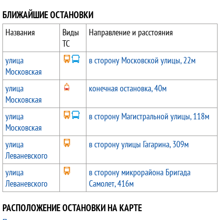
БЛИЖАЙШИЕ ОСТАНОВКИ
Названия
Виды
Направление и расстояния
ТС
улица
в сторону Московской улицы, 22м
Московская
улица
конечная остановка, 40м
Московская
улица
в сторону Магистральной улицы, 118м
Московская
улица
в сторону улицы Гагарина, 309м
Леваневского
улица
в сторону микрорайона Бригада
Леваневского
Самолет, 416м
РАСПОЛОЖЕНИЕ ОСТАНОВКИ НА КАРТЕ