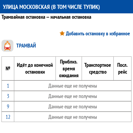
УЛИЦА МОСКОВСКАЯ (В ТОМ ЧИСЛЕ ТУПИК)
Трамвайная остановка — начальная остановка
Добавить остановку в избранное
ТРАМВАЙ
Приблиз.
Идёт до конечной
Транспортное
Посл.
№
время
остановки
средство
рейс
ожидания
1
Данные еще не получены
3
Данные еще не получены
9
Данные еще не получены
12
Данные еще не получены