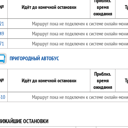
Приблиз.
№
Идёт до конечной остановки
время
Т
ожидания
21
Маршрут пока не подключен к системе онлайн-мони
49
Маршрут пока не подключен к системе онлайн-мони
71
Маршрут пока не подключен к системе онлайн-мони
ПРИГОРОДНЫЙ АВТОБУС
Приблиз.
№
Идёт до конечной остановки
время
Т
ожидания
310
Маршрут пока не подключен к системе онлайн-мони
ЛИЖАЙШИЕ ОСТАНОВКИ