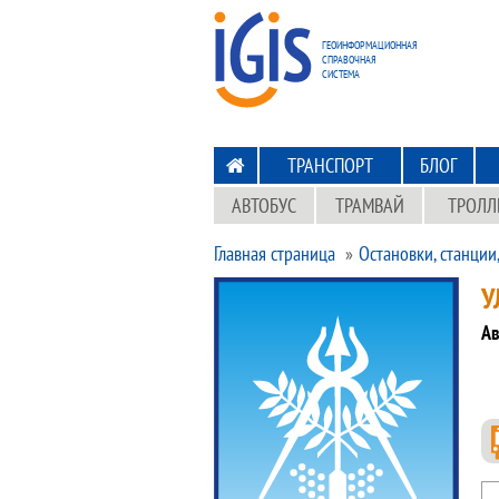
ПЕРЕХОД
НА ГЛАВНУЮ
ГЕОИНФОРМАЦИОННАЯ
СПРАВОЧНАЯ
СИСТЕМА
ТРАНСПОРТ
БЛОГ
АВТОБУС
ТРАМВАЙ
ТРОЛЛ
Главная страница
Остановки, станции
У
Ав