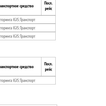
Посл.
ранспортное средство
рейс
торинга IGIS:Транспорт
торинга IGIS:Транспорт
торинга IGIS:Транспорт
Посл.
ранспортное средство
рейс
торинга IGIS:Транспорт