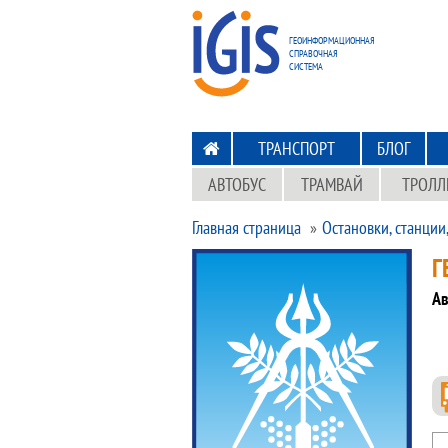
ПЕРЕХОД
НА ГЛАВНУЮ
ГЕОИНФОРМАЦИОННАЯ
СПРАВОЧНАЯ
СИСТЕМА
ТРАНСПОРТ
БЛОГ
АВТОБУС
ТРАМВАЙ
ТРОЛЛ
Главная страница
Остановки, станции
Г
Ав