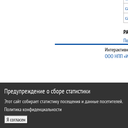
с
с
Р
По
Интерактивн
ООО НПП «
Предупреждение о сборе статистики
Этот сайт собирает статистику посещения и данные посетителей.
Политика конфиденциальности
Я согласен