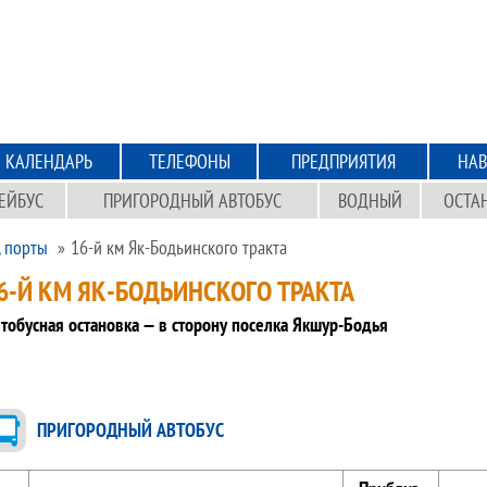
КАЛЕНДАРЬ
ТЕЛЕФОНЫ
ПРЕДПРИЯТИЯ
НАВ
ЕЙБУС
ПРИГОРОДНЫЙ АВТОБУС
ВОДНЫЙ
ОСТА
, порты
16-й км Як-Бодьинского тракта
6-Й КМ ЯК-БОДЬИНСКОГО ТРАКТА
тобусная остановка — в сторону поселка Якшур-Бодья
ПРИГОРОДНЫЙ АВТОБУС