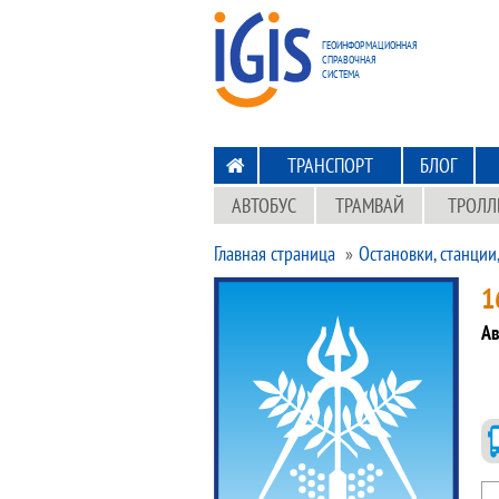
ПЕРЕХОД
НА ГЛАВНУЮ
ГЕОИНФОРМАЦИОННАЯ
СПРАВОЧНАЯ
СИСТЕМА
ТРАНСПОРТ
БЛОГ
АВТОБУС
ТРАМВАЙ
ТРОЛЛ
Главная страница
Остановки, станции
1
Ав