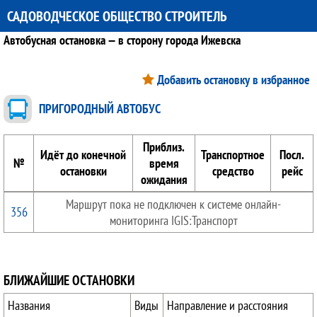
САДОВОДЧЕСКОЕ ОБЩЕСТВО СТРОИТЕЛЬ
Автобусная остановка — в сторону города Ижевска
Добавить остановку в избранное
ПРИГОРОДНЫЙ АВТОБУС
Приблиз.
Идёт до конечной
Транспортное
Посл.
№
время
остановки
средство
рейс
ожидания
Маршрут пока не подключен к системе онлайн-
356
мониторинга IGIS:Транспорт
БЛИЖАЙШИЕ ОСТАНОВКИ
Названия
Виды
Направление и расстояния