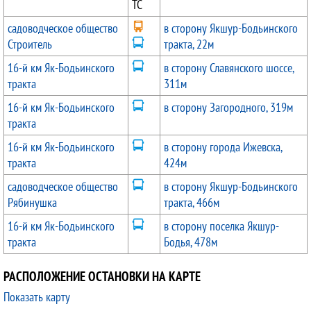
ТС
садоводческое общество
в сторону Якшур-Бодьинского
Строитель
тракта, 22м
16-й км Як-Бодьинского
в сторону Славянского шоссе,
тракта
311м
16-й км Як-Бодьинского
в сторону Загородного, 319м
тракта
16-й км Як-Бодьинского
в сторону города Ижевска,
тракта
424м
садоводческое общество
в сторону Якшур-Бодьинского
Рябинушка
тракта, 466м
16-й км Як-Бодьинского
в сторону поселка Якшур-
тракта
Бодья, 478м
РАСПОЛОЖЕНИЕ ОСТАНОВКИ НА КАРТЕ
Показать карту