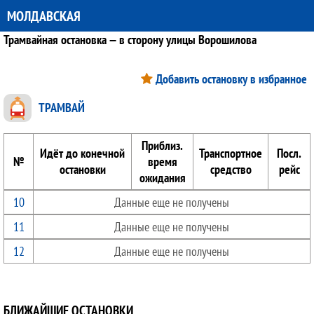
МОЛДАВСКАЯ
Трамвайная остановка — в сторону улицы Ворошилова
Добавить остановку в избранное
ТРАМВАЙ
Приблиз.
Идёт до конечной
Транспортное
Посл.
№
время
остановки
средство
рейс
ожидания
10
Данные еще не получены
11
Данные еще не получены
12
Данные еще не получены
БЛИЖАЙШИЕ ОСТАНОВКИ