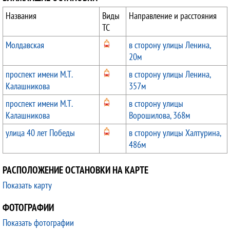
Названия
Виды
Направление и расстояния
ТС
Молдавская
в сторону улицы Ленина,
20м
проспект имени М.Т.
в сторону улицы Ленина,
Калашникова
357м
проспект имени М.Т.
в сторону улицы
Калашникова
Ворошилова, 368м
улица 40 лет Победы
в сторону улицы Халтурина,
486м
РАСПОЛОЖЕНИЕ ОСТАНОВКИ НА КАРТЕ
Показать карту
ФОТОГРАФИИ
Показать фотографии