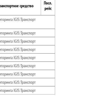
Посл.
ранспортное средство
рейс
торинга IGIS:Транспорт
торинга IGIS:Транспорт
торинга IGIS:Транспорт
торинга IGIS:Транспорт
торинга IGIS:Транспорт
торинга IGIS:Транспорт
торинга IGIS:Транспорт
торинга IGIS:Транспорт
торинга IGIS:Транспорт