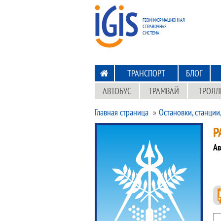
ПЕРЕХОД
НА ГЛАВНУЮ
ГЕОИНФОРМАЦИОННАЯ
СПРАВОЧНАЯ
СИСТЕМА
ТРАНСПОРТ
БЛОГ
АВТОБУС
ТРАМВАЙ
ТРОЛЛ
Главная страница
Остановки, станции
Р
Ав