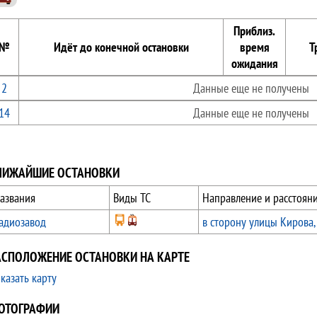
Приблиз.
№
Идёт до конечной остановки
время
Т
ожидания
2
Данные еще не получены
14
Данные еще не получены
ЛИЖАЙШИЕ ОСТАНОВКИ
азвания
Виды ТС
Направление и расстоян
адиозавод
в сторону улицы Кирова,
АСПОЛОЖЕНИЕ ОСТАНОВКИ НА КАРТЕ
казать карту
ОТОГРАФИИ