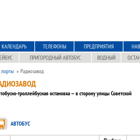
КАЛЕНДАРЬ
ТЕЛЕФОНЫ
ПРЕДПРИЯТИЯ
НАВ
ЕЙБУС
ПРИГОРОДНЫЙ АВТОБУС
ВОДНЫЙ
ОСТА
, порты
Радиозавод
АДИОЗАВОД
тобусно-троллейбусная остановка — в сторону улицы Советской
АВТОБУС