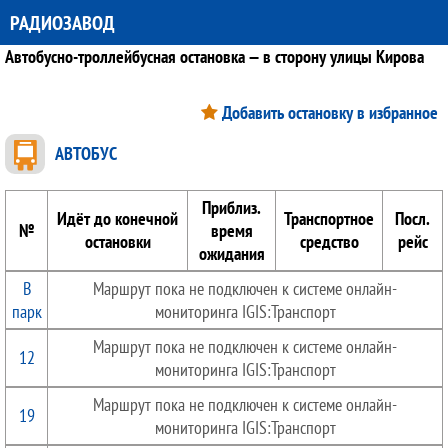
РАДИОЗАВОД
Автобусно-троллейбусная остановка — в сторону улицы Кирова
Добавить остановку в избранное
АВТОБУС
Приблиз.
Идёт до конечной
Транспортное
Посл.
№
время
остановки
средство
рейс
ожидания
В
Маршрут пока не подключен к системе онлайн-
парк
мониторинга IGIS:Транспорт
Маршрут пока не подключен к системе онлайн-
12
мониторинга IGIS:Транспорт
Маршрут пока не подключен к системе онлайн-
19
мониторинга IGIS:Транспорт