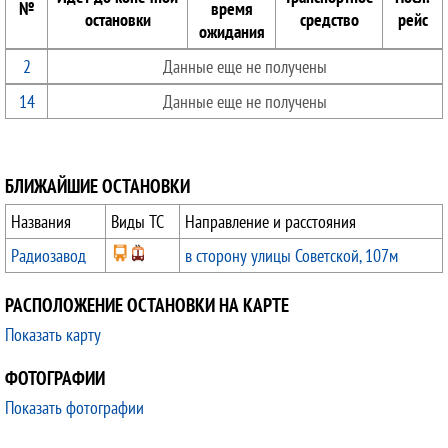
№
время
остановки
средство
рейс
ожидания
2
Данные еще не получены
14
Данные еще не получены
БЛИЖАЙШИЕ ОСТАНОВКИ
Названия
Виды ТС
Направление и расстояния
Радиозавод
в сторону улицы Советской, 107м
РАСПОЛОЖЕНИЕ ОСТАНОВКИ НА КАРТЕ
Показать карту
ФОТОГРАФИИ
Показать фотографии