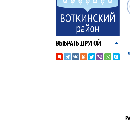
ВЫБРАТЬ ДРУГОЙ
д
Р