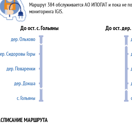
Маршрут 384 обслуживается АО ИПОПАТ и пока не по
мониторинга IGIS.
До ост. с. Гольяны
До ост. дер
дер. Ольхово
ер. Сидоровы Горы
дер. Поваренки
дер. Докша
с. Гольяны
АСПИСАНИЕ МАРШРУТА