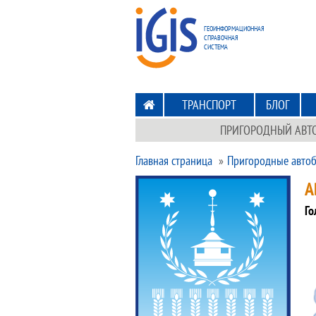
ПЕРЕХОД
НА ГЛАВНУЮ
ГЕОИНФОРМАЦИОННАЯ
СПРАВОЧНАЯ
СИСТЕМА
ТРАНСПОРТ
БЛОГ
ПРИГОРОДНЫЙ АВТ
Главная страница
Пригородные автоб
А
Го