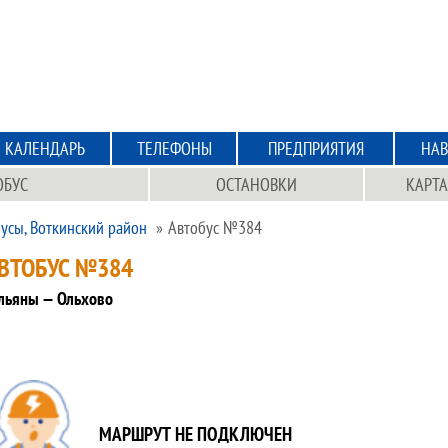
КАЛЕНДАРЬ
ТЕЛЕФОНЫ
ПРЕДПРИЯТИЯ
НАВ
ОБУС
ОСТАНОВКИ
КАРТА
усы, Воткинский район
Автобус №384
ВТОБУС №384
льяны — Ольхово
МАРШРУТ НЕ ПОДКЛЮЧЕН