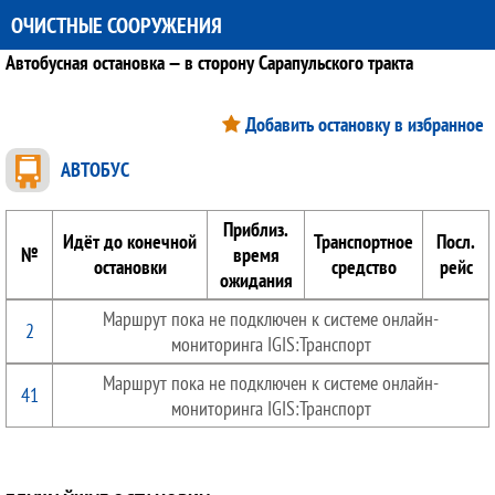
ОЧИСТНЫЕ СООРУЖЕНИЯ
Автобусная остановка — в сторону Сарапульского тракта
Добавить остановку в избранное
АВТОБУС
Приблиз.
Идёт до конечной
Транспортное
Посл.
№
время
остановки
средство
рейс
ожидания
Маршрут пока не подключен к системе онлайн-
2
мониторинга IGIS:Транспорт
Маршрут пока не подключен к системе онлайн-
41
мониторинга IGIS:Транспорт