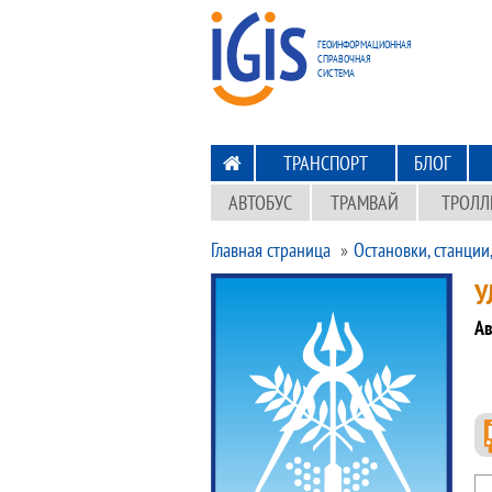
ПЕРЕХОД
НА ГЛАВНУЮ
ГЕОИНФОРМАЦИОННАЯ
СПРАВОЧНАЯ
СИСТЕМА
ТРАНСПОРТ
БЛОГ
АВТОБУС
ТРАМВАЙ
ТРОЛЛ
Главная страница
Остановки, станции
У
Ав