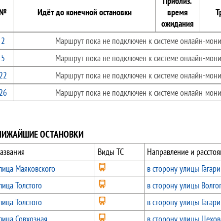
Приблиз.
№
Идёт до конечной остановки
время
Т
ожидания
2
Маршрут пока не подключен к системе онлайн-мони
5
Маршрут пока не подключен к системе онлайн-мони
22
Маршрут пока не подключен к системе онлайн-мони
26
Маршрут пока не подключен к системе онлайн-мони
ЛИЖАЙШИЕ ОСТАНОВКИ
азвания
Виды ТС
Направление и расстоя
лица Маяковского
в сторону улицы Гагари
лица Толстого
в сторону улицы Волго
лица Толстого
в сторону улицы Гагари
лица Совхозная
в сторону улицы Цехов