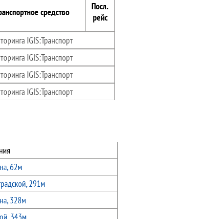
Посл.
ранспортное средство
рейс
торинга IGIS:Транспорт
торинга IGIS:Транспорт
торинга IGIS:Транспорт
торинга IGIS:Транспорт
ния
на, 62м
градской, 291м
на, 328м
ой, 343м