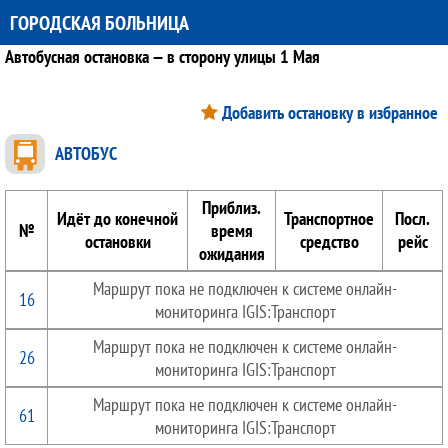
ГОРОДСКАЯ БОЛЬНИЦА
Автобусная остановка — в сторону улицы 1 Мая
Добавить остановку в избранное
АВТОБУС
Приблиз.
Идёт до конечной
Транспортное
Посл.
№
время
остановки
средство
рейс
ожидания
Маршрут пока не подключен к системе онлайн-
16
мониторинга IGIS:Транспорт
Маршрут пока не подключен к системе онлайн-
26
мониторинга IGIS:Транспорт
Маршрут пока не подключен к системе онлайн-
61
мониторинга IGIS:Транспорт