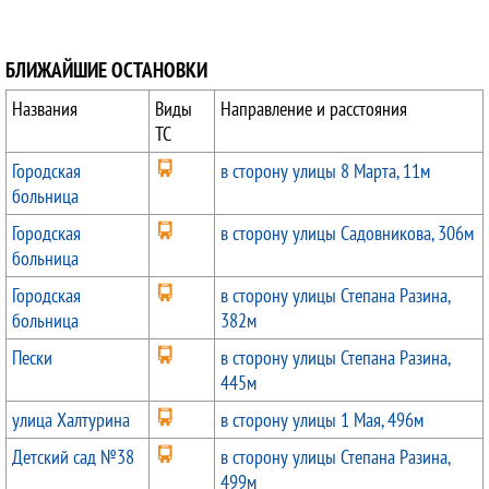
БЛИЖАЙШИЕ ОСТАНОВКИ
Названия
Виды
Направление и расстояния
ТС
Городская
в сторону улицы 8 Марта, 11м
больница
Городская
в сторону улицы Садовникова, 306м
больница
Городская
в сторону улицы Степана Разина,
больница
382м
Пески
в сторону улицы Степана Разина,
445м
улица Халтурина
в сторону улицы 1 Мая, 496м
Детский сад №38
в сторону улицы Степана Разина,
499м