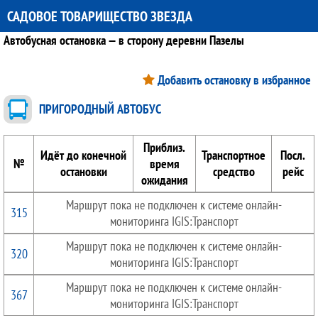
САДОВОЕ ТОВАРИЩЕСТВО ЗВЕЗДА
Автобусная остановка — в сторону деревни Пазелы
Добавить остановку в избранное
ПРИГОРОДНЫЙ АВТОБУС
Приблиз.
Идёт до конечной
Транспортное
Посл.
№
время
остановки
средство
рейс
ожидания
Маршрут пока не подключен к системе онлайн-
315
мониторинга IGIS:Транспорт
Маршрут пока не подключен к системе онлайн-
320
мониторинга IGIS:Транспорт
Маршрут пока не подключен к системе онлайн-
367
мониторинга IGIS:Транспорт