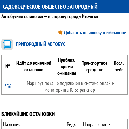
САДОВОДЧЕСКОЕ ОБЩЕСТВО ЗАГОРОДНЫЙ
Автобусная остановка — в сторону города Ижевска
Добавить остановку в избранное
ПРИГОРОДНЫЙ АВТОБУС
Приблиз.
Идёт до конечной
Транспортное
Посл.
№
время
остановки
средство
рейс
ожидания
Маршрут пока не подключен к системе онлайн-
356
мониторинга IGIS:Транспорт
БЛИЖАЙШИЕ ОСТАНОВКИ
Названия
Виды
Направление и