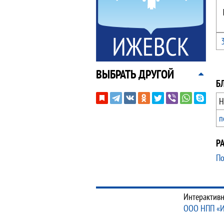
ВЫБРАТЬ ДРУГОЙ
Б
Н
п
Р
По
Интерактивн
ООО НПП «