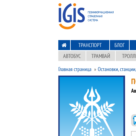
ПЕРЕХОД
НА ГЛАВНУЮ
ГЕОИНФОРМАЦИОННАЯ
СПРАВОЧНАЯ
СИСТЕМА
ТРАНСПОРТ
БЛОГ
АВТОБУС
ТРАМВАЙ
ТРОЛЛ
Главная страница
Остановки, станции
П
Ав