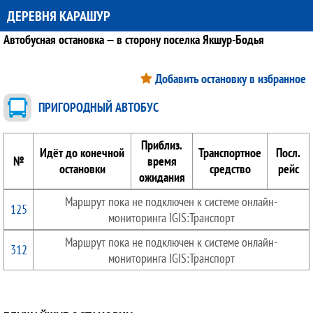
ДЕРЕВНЯ КАРАШУР
Автобусная остановка — в сторону поселка Якшур-Бодья
Добавить остановку в избранное
ПРИГОРОДНЫЙ АВТОБУС
Приблиз.
Идёт до конечной
Транспортное
Посл.
№
время
остановки
средство
рейс
ожидания
Маршрут пока не подключен к системе онлайн-
125
мониторинга IGIS:Транспорт
Маршрут пока не подключен к системе онлайн-
312
мониторинга IGIS:Транспорт