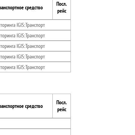
Посл.
ранспортное средство
рейс
торинга IGIS:Транспорт
торинга IGIS:Транспорт
торинга IGIS:Транспорт
торинга IGIS:Транспорт
торинга IGIS:Транспорт
Посл.
ранспортное средство
рейс