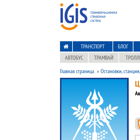
ПЕРЕХОД
НА ГЛАВНУЮ
ГЕОИНФОРМАЦИОННАЯ
СПРАВОЧНАЯ
СИСТЕМА
ТРАНСПОРТ
БЛОГ
АВТОБУС
ТРАМВАЙ
ТРОЛЛ
Главная страница
Остановки, станции
Ц
Ав