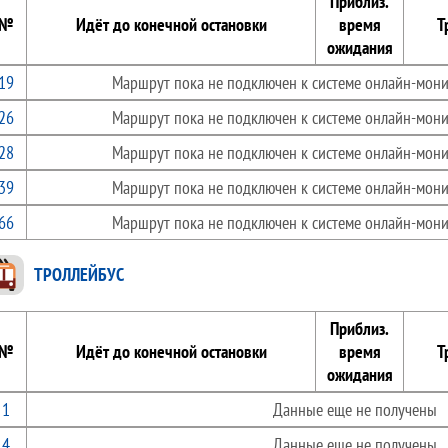
Приблиз.
№
Идёт до конечной остановки
время
Т
ожидания
19
Маршрут пока не подключен к системе онлайн-мони
26
Маршрут пока не подключен к системе онлайн-мони
28
Маршрут пока не подключен к системе онлайн-мони
39
Маршрут пока не подключен к системе онлайн-мони
66
Маршрут пока не подключен к системе онлайн-мони
ТРОЛЛЕЙБУС
Приблиз.
№
Идёт до конечной остановки
время
Т
ожидания
1
Данные еще не получены
4
Данные еще не получены