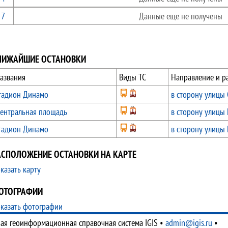
7
Данные еще не получены
ЛИЖАЙШИЕ ОСТАНОВКИ
азвания
Виды ТС
Направление и р
тадион Динамо
в сторону улицы 
ентральная площадь
в сторону улицы 
тадион Динамо
в сторону улицы 
АСПОЛОЖЕНИЕ ОСТАНОВКИ НА КАРТЕ
казать карту
ОТОГРАФИИ
казать фотографии
ая геоинформационная справочная система IGIS
•
admin@igis.ru
•