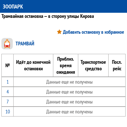
ЗООПАРК
Трамвайная остановка — в сторону улицы Кирова
Добавить остановку в избранное
ТРАМВАЙ
Приблиз.
Идёт до конечной
Транспортное
Посл.
№
время
остановки
средство
рейс
ожидания
1
Данные еще не получены
4
Данные еще не получены
7
Данные еще не получены
10
Данные еще не получены