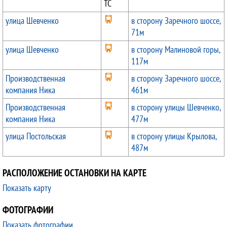
ТС
улица Шевченко
в сторону Заречного шоссе,
71м
улица Шевченко
в сторону Малиновой горы,
117м
Производственная
в сторону Заречного шоссе,
компания Ника
461м
Производственная
в сторону улицы Шевченко,
компания Ника
477м
улица Постольская
в сторону улицы Крылова,
487м
РАСПОЛОЖЕНИЕ ОСТАНОВКИ НА КАРТЕ
Показать карту
ФОТОГРАФИИ
Показать фотографии