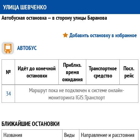
УЛИЦА ШЕВЧЕНКО
Автобусная остановка — в сторону улицы Баранова
Добавить остановку в избранное
АВТОБУС
Приблиз.
Идёт до конечной
Транспортное
Посл.
№
время
остановки
средство
рейс
ожидания
Маршрут пока не подключен к системе онлайн-
34
мониторинга IGIS:Транспорт
БЛИЖАЙШИЕ ОСТАНОВКИ
Названия
Виды
Направление и расстояния