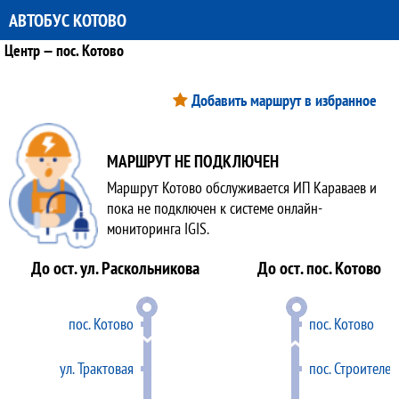
АВТОБУС КОТОВО
Центр — пос. Котово
Добавить маршрут в избранное
МАРШРУТ НЕ ПОДКЛЮЧЕН
Маршрут Котово обслуживается ИП Караваев и
пока не подключен к системе онлайн-
мониторинга IGIS.
До ост. ул. Раскольникова
До ост. пос. Котово
пос. Котово
пос. Котово
ул. Трактовая
пос. Строителей