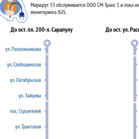
Маршрут 53 обслуживается ООО СМ-Транс 1 и пока не
мониторинга IGIS.
До ост. пл. 200-л. Сарапулу
До ост. ул. Ра
ул. Раскольникова
ул. Слободинская
ул. Октябрьская
ул. Зайцева
пос. Строителей
ул. Трактовая