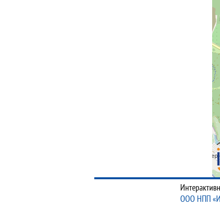
Интерактивн
ООО НПП «