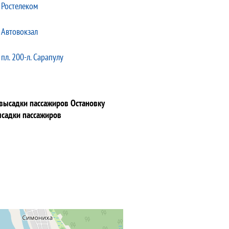
Ростелеком
Автовокзал
пл. 200-л. Сарапулу
 высадки пассажиров Остановку
ысадки пассажиров