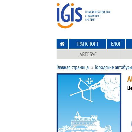
ПЕРЕХОД
НА ГЛАВНУЮ
ГЕОИНФОРМАЦИОННАЯ
СПРАВОЧНАЯ
СИСТЕМА
ТРАНСПОРТ
БЛОГ
АВТОБУС
Главная страница
Городские автобусы
А
Це