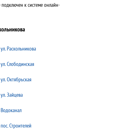
 подключен к системе онлайн-
скольникова
ул. Раскольникова
ул. Слободинская
ул. Октябрьская
ул. Зайцева
Водоканал
пос. Строителей