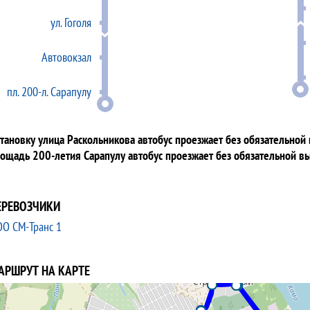
ул. Гоголя
Автовокзал
пл. 200-л. Сарапулу
тановку улица Раскольникова автобус проезжает без обязательной
ощадь 200-летия Сарапулу автобус проезжает без обязательной в
ЕРЕВОЗЧИКИ
О СМ-Транс 1
АРШРУТ НА КАРТЕ